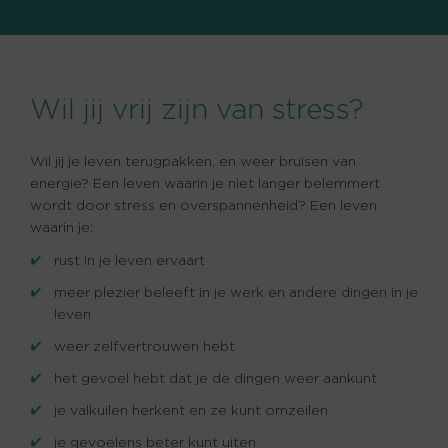
Wil jij vrij zijn van stress?
Wil jij je leven terugpakken, en weer bruisen van
energie? Een leven waarin je niet langer belemmert
wordt door stress en overspannenheid? Een leven
waarin je:
rust in je leven ervaart
meer plezier beleeft in je werk en andere dingen in je
leven
weer zelfvertrouwen hebt
het gevoel hebt dat je de dingen weer aankunt
je valkuilen herkent en ze kunt omzeilen
je gevoelens beter kunt uiten