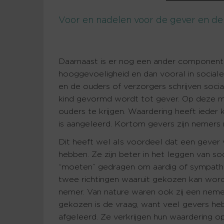
Voor en nadelen voor de gever en d
Daarnaast is er nog een ander component 
hooggevoeligheid en dan vooral in sociale
en de ouders of verzorgers schrijven socia
kind gevormd wordt tot gever. Op deze ma
ouders te krijgen. Waardering heeft ieder
is aangeleerd. Kortom gevers zijn nemers
Dit heeft wel als voordeel dat een gever
hebben. Ze zijn beter in het leggen van so
“moeten” gedragen om aardig of sympath
twee richtingen waaruit gekozen kan word
nemer. Van nature waren ook zij een nemer 
gekozen is de vraag, want veel gevers h
afgeleerd. Ze verkrijgen hun waardering o