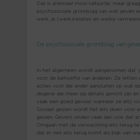
Dat is allemaal mooi natuurlijk, maar graag
psychosociale grondslag van wat geven en
werk, je (werk)relaties en welke vermeen
De psychosociale grondslag van gev
In het algemeen wordt aangenomen dat ‘g
voor de behoefte van anderen. Ze letten
acties voor die ander aansluiten op wat de
degene die meer op details gericht zijn e
vaak een goed gevoel wanneer ze iets vo
Sociaal gezien wordt het iets doen voor 
gezien. Gevers vinden vaak dan ook dat
Omgaan met de verwachting iets terug te kr
dat er niet iets terug komt als blijk van wa