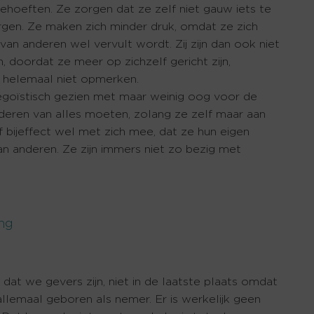
behoeften. Ze zorgen dat ze zelf niet gauw iets te
gen. Ze maken zich minder druk, omdat ze zich
an anderen wel vervult wordt. Zij zijn dan ook niet
doordat ze meer op zichzelf gericht zijn,
f helemaal niet opmerken.
egoïstisch gezien met maar weinig oog voor de
deren van alles moeten, zolang ze zelf maar aan
f bijeffect wel met zich mee, dat ze hun eigen
van anderen. Ze zijn immers niet zo bezig met
ong
at we gevers zijn, niet in de laatste plaats omdat
allemaal geboren als nemer. Er is werkelijk geen