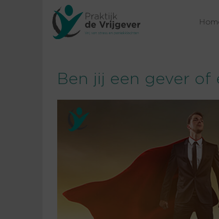
Hom
Ben jij een gever o