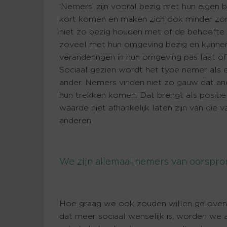
‘Nemers’ zijn vooral bezig met hun eigen 
kort komen en maken zich ook minder zor
niet zo bezig houden met of de behoefte v
zoveel met hun omgeving bezig en kunnen, 
veranderingen in hun omgeving pas laat o
Sociaal gezien wordt het type nemer als 
ander. Nemers vinden niet zo gauw dat an
hun trekken komen. Dat brengt als positie
waarde niet afhankelijk laten zijn van die 
anderen.
We zijn allemaal nemers van oorspr
Hoe graag we ook zouden willen geloven d
dat meer sociaal wenselijk is, worden we 