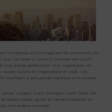
nt hoogleraar psychologie aan de universiteit van
 over. Dit boek is vooral in Amerika een groot
t nog steeds aanbevolen voor organisaties en
s tussen succes en vrijgevigheid en zegt: “Uw
t resulteert in een goede reputatie en in relaties
de nemer, volgens Grant. Overigens heeft Grant het
ie de balans tussen geven en nemen proberen te
npak met andere woorden.